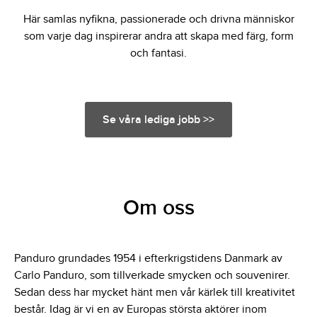
Här samlas nyfikna, passionerade och drivna människor
som varje dag inspirerar andra att skapa med färg, form
och fantasi.
Se våra lediga jobb >>
Om oss
Panduro grundades 1954 i efterkrigstidens Danmark av
Carlo Panduro, som tillverkade smycken och souvenirer.
Sedan dess har mycket hänt men vår kärlek till kreativitet
består. Idag är vi en av Europas största aktörer inom