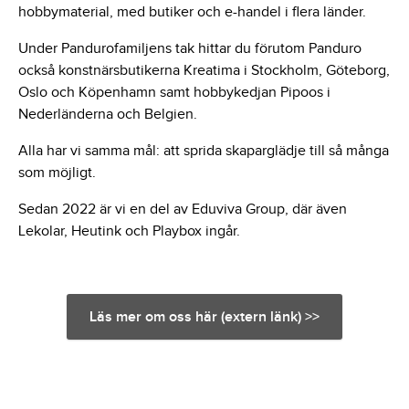
hobbymaterial, med butiker och e-handel i flera länder.
Under Pandurofamiljens tak hittar du förutom Panduro
också konstnärsbutikerna Kreatima i Stockholm, Göteborg,
Oslo och Köpenhamn samt hobbykedjan Pipoos i
Nederländerna och Belgien.
Alla har vi samma mål: att sprida skaparglädje till så många
som möjligt.
Sedan 2022 är vi en del av Eduviva Group, där även
Lekolar, Heutink och Playbox ingår.
Läs mer om oss här (extern länk) >>